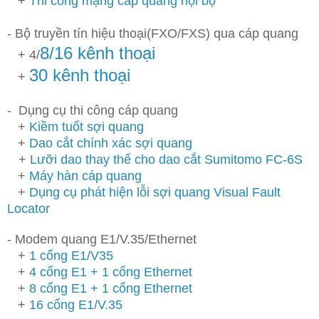
+
Thi công mạng cáp quang nội bộ
- Bộ truyền tín hiệu thoại(FXO/FXS) qua cáp quang
8/16 kênh thoại
+ 4/
30 kênh thoại
+
- Dụng cụ thi công cáp quang
+
Kiềm tuốt sợi quang
+
Dao cắt chính xác sợi quang
+
Lưỡi dao thay thế cho dao cắt Sumitomo FC-6S
+
Máy hàn cáp quang
+
Dụng cụ phát hiện lỗi sợi quang Visual Fault
Locator
- Modem quang E1/V.35/Ethernet
+
1 cổng E1/V35
+
4 cổng E1 + 1 cổng Ethernet
+
8 cổng E1 + 1 cổng Ethernet
+
16 cổng E1/V.35