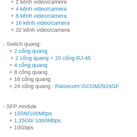
+ 2 kênh video/camera
+
4 kênh video/camera
+
8 kênh video/camera
+
16 kênh video/camera
+ 32 kênh video/camera
- Switch quang:
+
2 cổng quang
+
2 cổng quang + 20 cổng RJ-45
+
4 cổng quang
+ 8 cổng quang
+ 16 cổng quang
+ 24 cổng quang :
Raisecom ISCOM2924GF
- SFP module
+
155M/100Mbps
+
1.25Gb/ 1000Mbps
+ 10Gbps