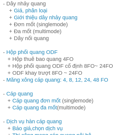
- Dây nhảy quang
+
Giá, phân loại
+
Giới thiệu dây nhảy quang
+ Ðơn mốt (singlemode)
+ Ða mốt (multimode)
+ Dây nối quang
-
Hộp phối quang ODF
+ Hộp thuê bao quang 4FO
+ Hộp phối quang ODF cố định 8FO~ 24FO
+ ODF khay trượt 8FO ~ 24FO
-
Măng xông cáp quang: 4, 8, 12, 24, 48 FO
-
Cáp quang
+
Cáp quang đơn mốt
(singlemode)
+
Cáp quang đa mốt
(multimode)
-
Dịch vụ hàn cáp quang
+
Báo giá,chọn dịch vụ