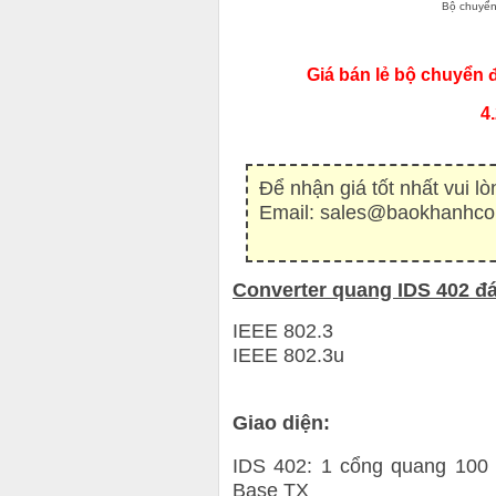
Bộ chuyển 
Giá bán lẻ bộ chuyển 
4
Để nhận giá tốt nhất vui lò
Email: sales@baokhanhco
Converter quang IDS 402 đ
IEEE 802.3
IEEE 802.3u
Giao diện:
IDS 402: 1 cổng quang 100
Base TX