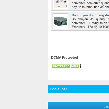
converter, converter qua
hãy để lại bình luận để ch
Bộ chuyển đổi quang đi
Bộ chuyển đổi quang đ
converter - Tương thích
Ethernet) - Tốc độ 10/100
DCMA Protected
Social bar
Công