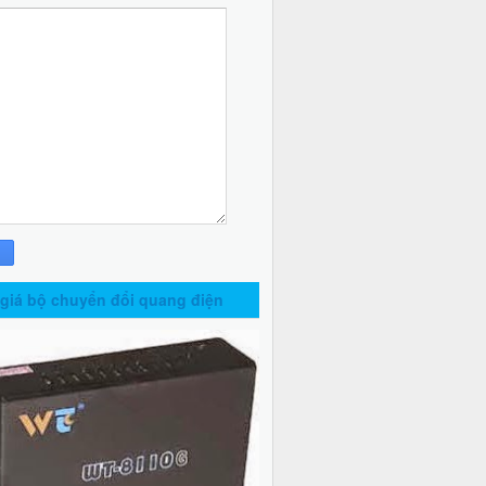
giá bộ chuyển đổi quang điện