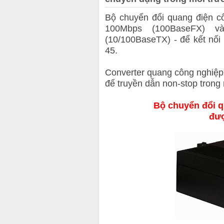
Bộ chuyển đổi quang điện c
100Mbps (100BaseFX) và
(10/100BaseTX) - để kết nố
45.
Converter quang công nghiệp 
để truyền dẫn non-stop trong
Bộ chuyển đổi q
đượ