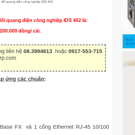
đổi quang điện công nghiệp IDS 402
đổi quang điện công nghiệp IDS 402 là:
.200.000 đồng/ cái.
Báo 
qua
ng liên hệ
08.3994613
hoặc
0917-553-715
rp.com
áp ứng các chuẩn
:
 Base FX và 1 cổng Ethernet RJ-45 10/100