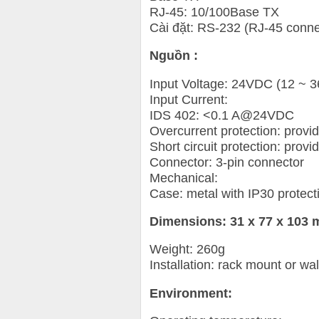
RJ-45: 10/100Base TX
Cài đặt: RS-232 (RJ-45 conne
Nguồn :
Input Voltage: 24VDC (12 ~ 
Input Current:
IDS 402: <0.1 A@24VDC
Overcurrent protection: provi
Short circuit protection: provi
Connector: 3-pin connector
Mechanical:
Case: metal with IP30 protect
Dimensions: 31 x 77 x 103
Weight: 260g
Installation: rack mount or wa
Environment: