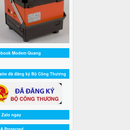
ebook Modem Quang
site đã đăng ký Bộ Công Thương
 Zalo ngay
A Protected