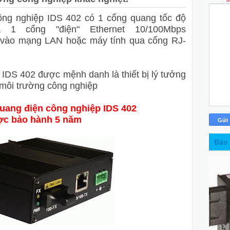
ông nghiệp IDS 402 có 1 cổng quang tốc độ
 1 cổng "điện" Ethernet 10/100Mbps
i vào mạng LAN hoặc máy tính qua cổng RJ-
IDS 402 được mệnh danh là thiết bị lý tưởng
 môi trường công nghiệp
uang điện công nghiệp IDS 402
c bảo hành 5 năm
Báo 