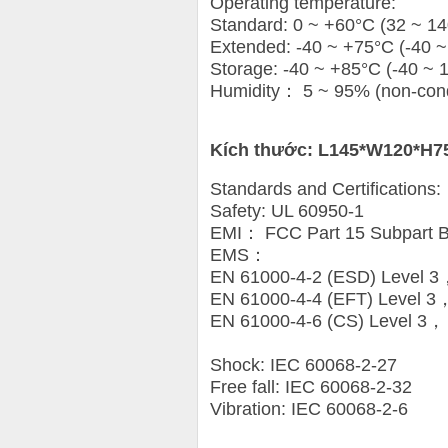
Operating temperature:
Standard: 0 ~ +60°C (32 ~ 14
Extended: -40 ~ +75°C (-40 ~
Storage: -40 ~ +85°C (-40 ~ 
Humidity： 5 ~ 95% (non-con
Kích thước: L145*W120*H
Standards and Certifications:
Safety: UL 60950-1
EMI： FCC Part 15 Subpart B
EMS：
EN 61000-4-2 (ESD) Level 3
EN 61000-4-4 (EFT) Level 3
EN 61000-4-6 (CS) Level 3，
Shock: IEC 60068-2-27
Free fall: IEC 60068-2-32
Vibration: IEC 60068-2-6