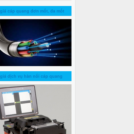
giá cáp quang đơn mốt, đa mốt
giá dịch vụ hàn nối cáp quang