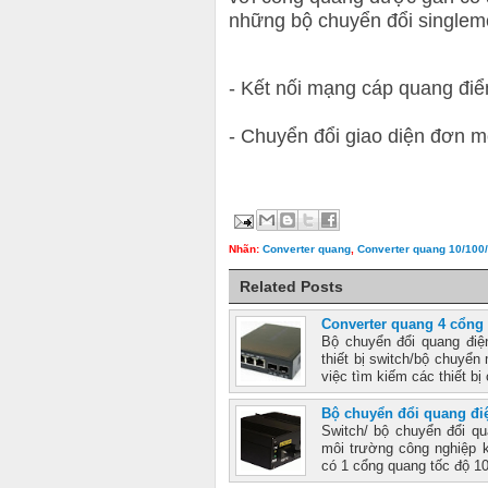
những bộ chuyển đổi singlemo
- Kết nối mạng cáp quang điể
- Chuyển đổi giao diện đơn m
Nhãn:
Converter quang
,
Converter quang 10/10
Related Posts
Converter quang 4 cổn
Bộ chuyển đổi quang điệ
thiết bị switch/bộ chuyển
việc tìm kiếm các thiết bị 
Bộ chuyển đổi quang đi
Switch/ bộ chuyển đổi qu
môi trường công nghiệp k
có 1 cổng quang tốc độ 1