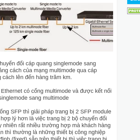
 chuyển đổi cáp quang singlemode sang
oảng cách của mạng multimode qua cáp
 cách lên đến hàng trăm km.
 Ethernet có cổng multimode và được kết nối
i singlemode sang multimode
cổng SFP thì giải pháp trang bị 2 SFP module
hợp lý hơn là việc trang bị 2 bộ chuyển đổi
y nhiên rất nhiều trường hợp mà khách hàng
ấn thì thường là những thiết bị công nghiệp
h (fixed) sẵn trên thiết bị thì việc trang bị