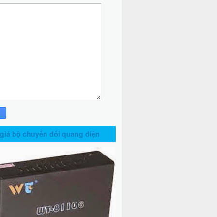
giá bộ chuyển đổi quang điện