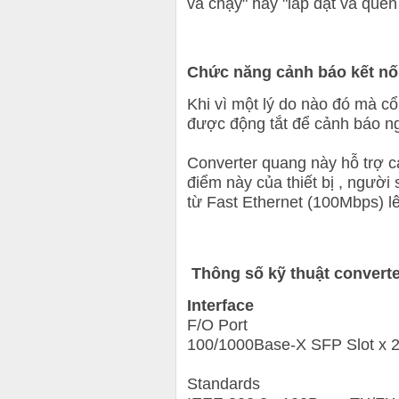
và chạy" hay "lắp đặt và quên
Chức năng cảnh báo kết nối
Khi vì một lý do nào đó mà cổ
được động tắt để cảnh báo ng
Converter quang này hỗ trợ 
điểm này của thiết bị , người 
từ Fast Ethernet (100Mbps) l
Thông số kỹ thuật converte
Interface
F/O Port
100/1000Base-X SFP Slot x 
Standards