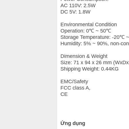
AC 110V: 2.5W
DC 5V: 1.8W
Environmental Condition
Operation: 0℃ ~ 50℃
Storage Temperature: -20℃ 
Humidity: 5% ~ 90%, non-co
Dimension & Weight
Size: 71 x 94 x 26 mm (WxD
Shipping Weight: 0.44KG
EMC/Safety
FCC class A,
CE
Ứng dụng