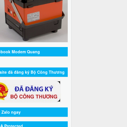
ebook Modem Quang
site đã đăng ký Bộ Công Thương
 Zalo ngay
A Protected