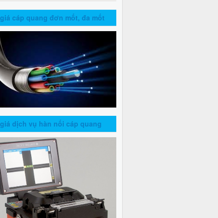
giá cáp quang đơn mốt, đa mốt
giá dịch vụ hàn nối cáp quang