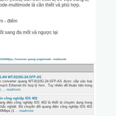
de-multimode là cần thiết và phù hợp.
m - điểm
ốt sang đa mốt và ngược lại
0/1000Mbps
,
Converter quang singlemode - multimode
g LAN WT-8110G-24-SFP-AS
n converter quang WT-8110G-24-SFP-AS được xếp vào loại
 mạch Ethernet thì hợp lý hơn. Tuy nhiên để thuận tiện trong
c ...
readmore
ện công nghiệp IDS 402
ang điện công nghiệp IDS 402 là thiết bị chuyên dụng trong
hắc nghiệt. Bộ chuyển đổi quang điện công nghiệp IDS 402
00Mbps (1 ...
readmore