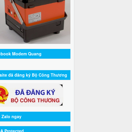
ebook Modem Quang
site đã đăng ký Bộ Công Thương
 Zalo ngay
A Protected