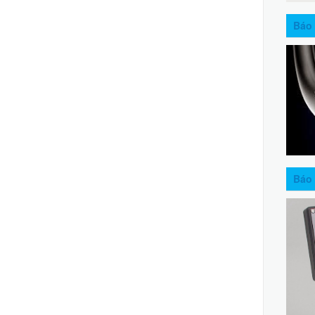
Báo 
Báo 