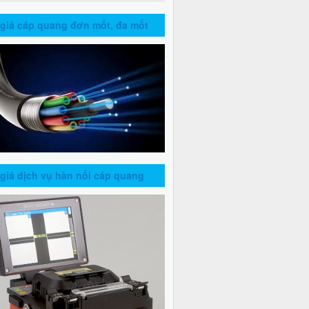
giá cáp quang đơn mốt, đa mốt
giá dịch vụ hàn nối cáp quang