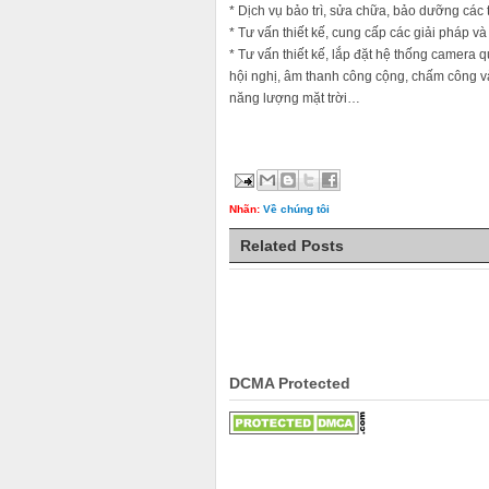
* Dịch vụ bảo trì, sửa chữa, bảo dưỡng các t
* Tư vấn thiết kế, cung cấp các giải pháp
* Tư vấn thiết kế, lắp đặt hệ thống camera 
hội nghị, âm thanh công cộng, chấm công và
năng lượng mặt trời…
Nhãn:
Về chúng tôi
Related Posts
DCMA Protected