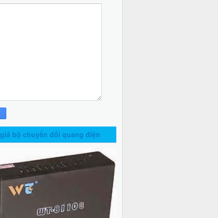
giá bộ chuyển đổi quang điện