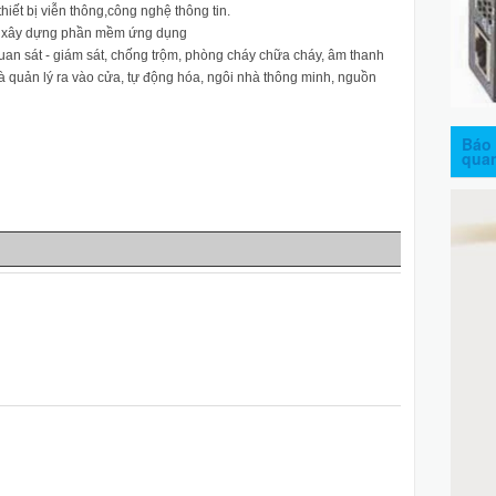
hiết bị viễn thông,công nghệ thông tin.
 và xây dựng phần mềm ứng dụng
quan sát - giám sát, chống trộm, phòng cháy chữa cháy, âm thanh
 quản lý ra vào cửa, tự động hóa, ngôi nhà thông minh, nguồn
Báo 
qua