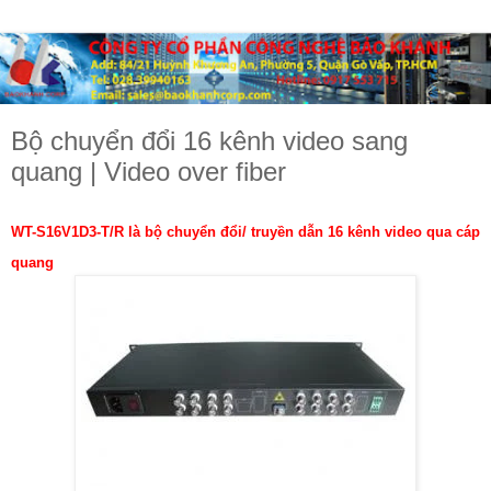
Bộ chuyển đổi 16 kênh video sang
quang | Video over fiber
WT-S16V1D3-T/R là b
ộ chuyển đổi/ truyền dẫn 16 kênh video qua cáp
quang